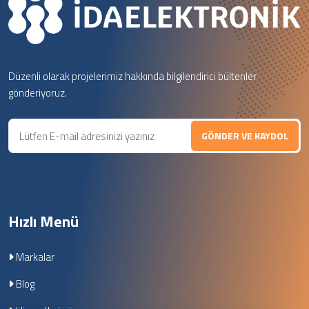
Düzenli olarak projelerimiz hakkında bilgilendirici bültenler
gönderiyoruz.
GÖNDER VE KAYDOL
Hızlı Menü
Markalar
Blog