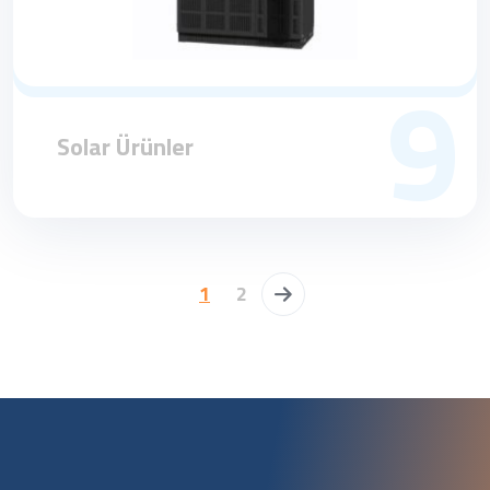
9
Solar Ürünler
1
2