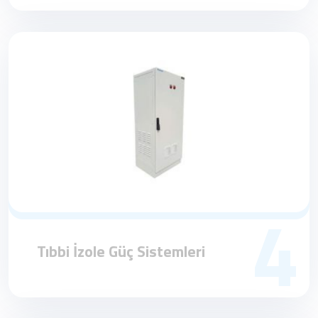
4
Tıbbi İzole Güç Sistemleri